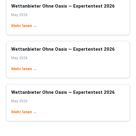
Wettanbieter Ohne Oasis — Expertentest 2026
May 2026
Mehr lesen →
Wettanbieter Ohne Oasis — Expertentest 2026
May 2026
Mehr lesen →
Wettanbieter Ohne Oasis — Expertentest 2026
May 2026
Mehr lesen →