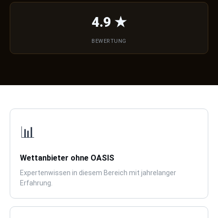
4.9 ★
BEWERTUNG
📊
Wettanbieter ohne OASIS
Expertenwissen in diesem Bereich mit jahrelanger
Erfahrung.