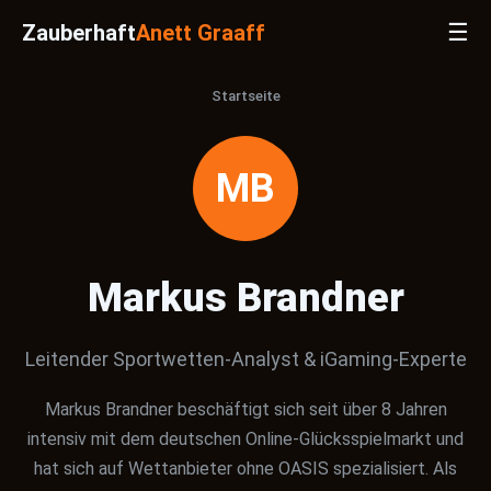
☰
Zauberhaft
Anett Graaff
Startseite
MB
Markus Brandner
Leitender Sportwetten-Analyst & iGaming-Experte
Markus Brandner beschäftigt sich seit über 8 Jahren
intensiv mit dem deutschen Online-Glücksspielmarkt und
hat sich auf Wettanbieter ohne OASIS spezialisiert. Als