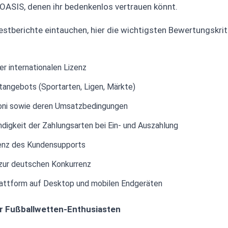
OASIS, denen ihr bedenkenlos vertrauen könnt.
Testberichte eintauchen, hier die wichtigsten Bewertungskri
er internationalen Lizenz
angebots (Sportarten, Ligen, Märkte)
Boni sowie deren Umsatzbedingungen
digkeit der Zahlungsarten bei Ein- und Auszahlung
enz des Kundensupports
 zur deutschen Konkurrenz
lattform auf Desktop und mobilen Endgeräten
für Fußballwetten-Enthusiasten