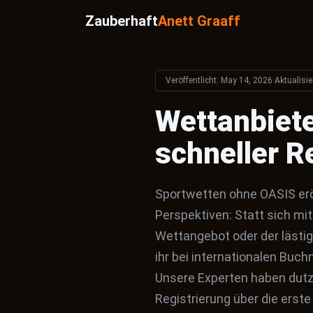
Zauberhaft
Anett Graaff
Veröffentlicht: May 14, 2026
·
Aktualisie
Wettanbiet
schneller R
Sportwetten ohne OASIS erö
Perspektiven: Statt sich m
Wettangebot oder der lästig
ihr bei internationalen Buc
Unsere Experten haben dutze
Registrierung über die erste