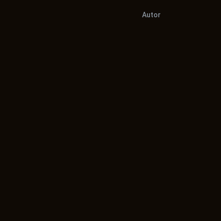
Autor