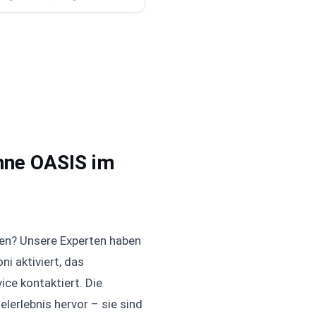
hne OASIS im
hen? Unsere Experten haben
i aktiviert, das
ce kontaktiert. Die
elerlebnis hervor – sie sind